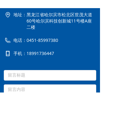
地址：
黑龙江省哈尔滨市松北区世茂大道
60号哈尔滨科技创新城11号楼A座
二楼
电话：
0451-85997380
手机：
18991736447
提交