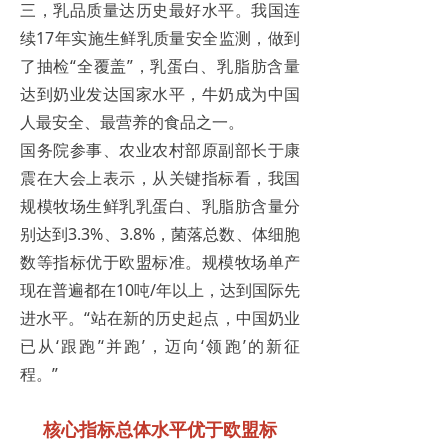
三，乳品质量达历史最好水平。我国连
续17年实施生鲜乳质量安全监测，做到
了抽检“全覆盖”，乳蛋白、乳脂肪含量
达到奶业发达国家水平，牛奶成为中国
人最安全、最营养的食品之一。
国务院参事、农业农村部原副部长于康
震在大会上表示，从关键指标看，我国
规模牧场生鲜乳乳蛋白、乳脂肪含量分
别达到3.3%、3.8%，菌落总数、体细胞
数等指标优于欧盟标准。规模牧场单产
现在普遍都在10吨/年以上，达到国际先
进水平。“站在新的历史起点，中国奶业
已从‘跟跑’‘并跑’，迈向‘领跑’的新征
程。”
核心指标总体水平优于欧盟标