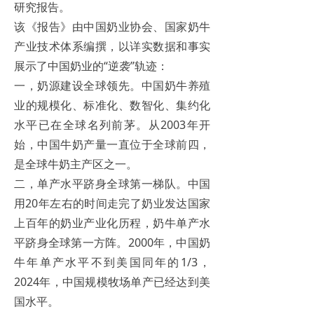
研究报告。
该《报告》由中国奶业协会、国家奶牛
产业技术体系编撰，以详实数据和事实
展示了中国奶业的“逆袭”轨迹：
一，奶源建设全球领先。中国奶牛养殖
业的规模化、标准化、数智化、集约化
水平已在全球名列前茅。从2003年开
始，中国牛奶产量一直位于全球前四，
是全球牛奶主产区之一。
二，单产水平跻身全球第一梯队。中国
用20年左右的时间走完了奶业发达国家
上百年的奶业产业化历程，奶牛单产水
平跻身全球第一方阵。2000年，中国奶
牛年单产水平不到美国同年的1/3，
2024年，中国规模牧场单产已经达到美
国水平。