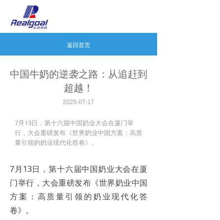
返回首页
中国牛奶的逆袭之路：从追赶到
超越！
2025-07-17
7月13日，第十六届中国奶业大会在厦门举
行，大会重磅发布《世界奶业中国方案：高质
量引领的奶业现代化答卷》。
7月13日，第十六届中国奶业大会在厦
门举行，大会重磅发布《世界奶业中国
方案：高质量引领的奶业现代化答
卷》。