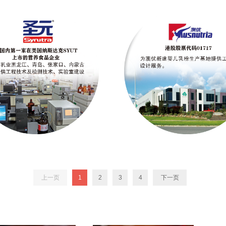
上一页
1
2
3
4
下一页