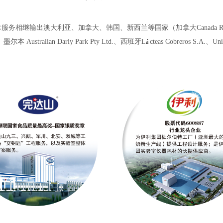
澳大利亚、加拿大、韩国、新西兰等国家（加拿大Canada Royal Milk UL
td.、墨尔本 Australian Dariy Park Pty Ltd.、西班牙
L
cteas Cobreros S.A.、U
á